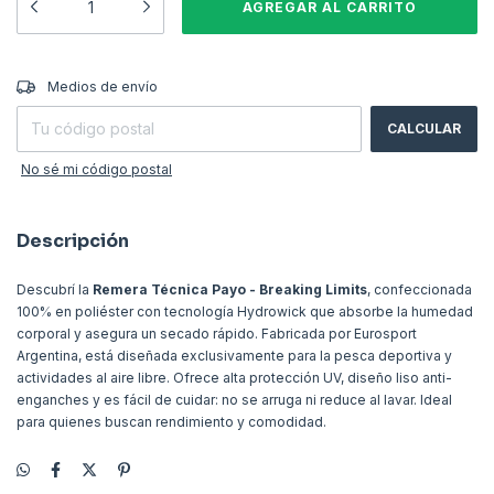
CAMBIAR CP
Entregas para el CP:
Medios de envío
CALCULAR
No sé mi código postal
Descripción
Descubrí la
Remera Técnica Payo - Breaking Limits
, confeccionada
100% en poliéster con tecnología Hydrowick que absorbe la humedad
corporal y asegura un secado rápido. Fabricada por Eurosport
Argentina, está diseñada exclusivamente para la pesca deportiva y
actividades al aire libre. Ofrece alta protección UV, diseño liso anti-
enganches y es fácil de cuidar: no se arruga ni reduce al lavar. Ideal
para quienes buscan rendimiento y comodidad.