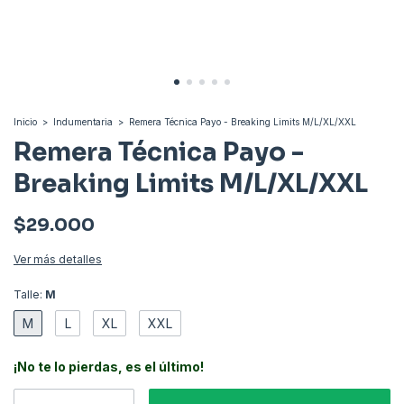
Inicio
>
Indumentaria
>
Remera Técnica Payo - Breaking Limits M/L/XL/XXL
Remera Técnica Payo -
Breaking Limits M/L/XL/XXL
$29.000
Ver más detalles
Talle:
M
M
L
XL
XXL
¡No te lo pierdas, es el último!