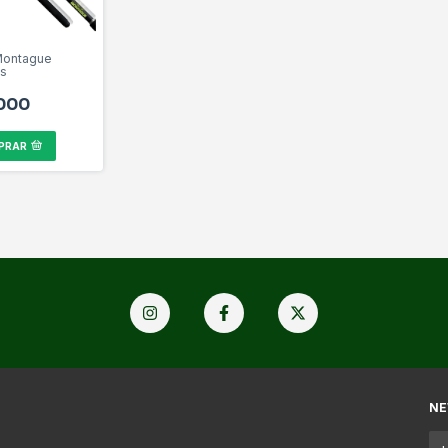
Montague
is
000
PRAR
NE