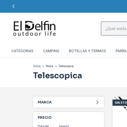
CATEGORIAS
CAMPING
BOTELLAS Y TERMOS
PARRI
Inicio
>
Pesca
>
Telescopica
Telescopica
MARCA
SIN ST
PRECIO
Desde
Hasta