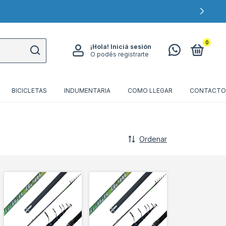
0
¡Hola!
Iniciá sesión
O podés registrarte
BICICLETAS
INDUMENTARIA
COMO LLEGAR
CONTACTO
Ordenar