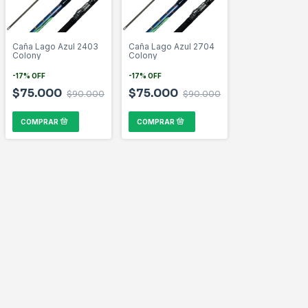
Caña Lago Azul 2403
Caña Lago Azul 2704
Colony
Colony
-
17
%
OFF
-
17
%
OFF
$75.000
$75.000
$90.000
$90.000