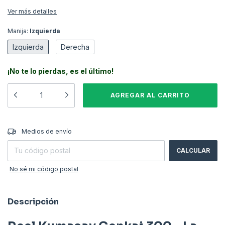
Ver más detalles
Manija:
Izquierda
Izquierda
Derecha
¡No te lo pierdas, es el último!
CAMBIAR CP
Entregas para el CP:
Medios de envío
CALCULAR
No sé mi código postal
Descripción