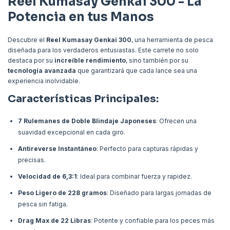
Reel Kumasay Genkai 300 - La
Potencia en tus Manos
Descubre el
Reel Kumasay Genkai 300
, una herramienta de pesca
diseñada para los verdaderos entusiastas. Este carrete no solo
destaca por su
increíble rendimiento
, sino también por su
tecnología avanzada
que garantizará que cada lance sea una
experiencia inolvidable.
Características Principales:
7 Rulemanes de Doble Blindaje Japoneses
: Ofrecen una
suavidad excepcional en cada giro.
Antireverse Instantáneo
: Perfecto para capturas rápidas y
precisas.
Velocidad de 6,3:1
: Ideal para combinar fuerza y rapidez.
Peso Ligero de 228 gramos
: Diseñado para largas jornadas de
pesca sin fatiga.
Drag Max de 22 Libras
: Potente y confiable para los peces más