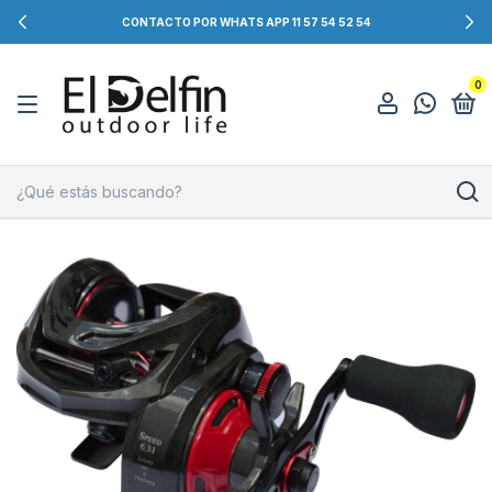
CONTACTO POR WHATS APP 11 57 54 52 54
0