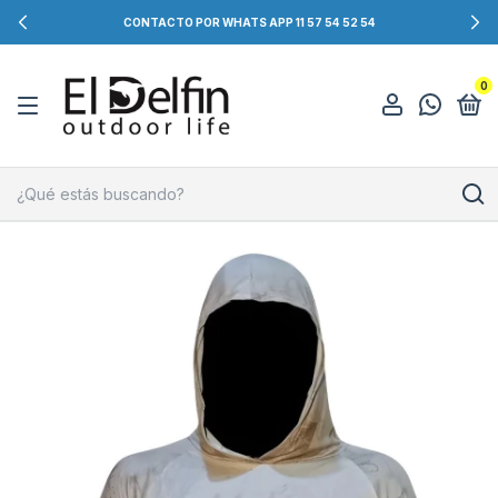
CONTACTO POR WHATS APP 11 57 54 52 54
0